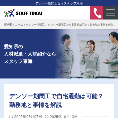
デンソー期間工ならスタッフ東海
HOME
>
コラム
>
デンソー期間工
>
デンソー期間工で自宅通勤は可能？勤務地と事情を解説
愛知県の
人材派遣・人材紹介なら
スタッフ東海
デンソー期間工で自宅通勤は可能？
勤務地と事情を解説
2025年08月07日
2025年10月13日