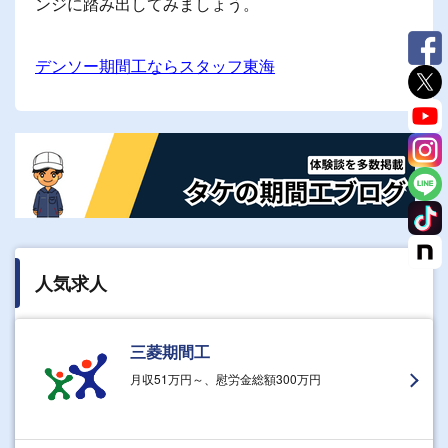
ンジに踏み出してみましょう。
デンソー期間工ならスタッフ東海
人気求人
三菱期間工
月収51万円～、慰労金総額300万円