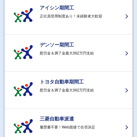
アイシン期間工
正社員登用制度あり！未経験者大歓迎
デンソー期間工
慰労金＆満了金最大362万円支給
トヨタ自動車期間工
慰労金＆満了金最大362万円支給
三菱自動車派遣
履歴書不要！Web面接で合否決定