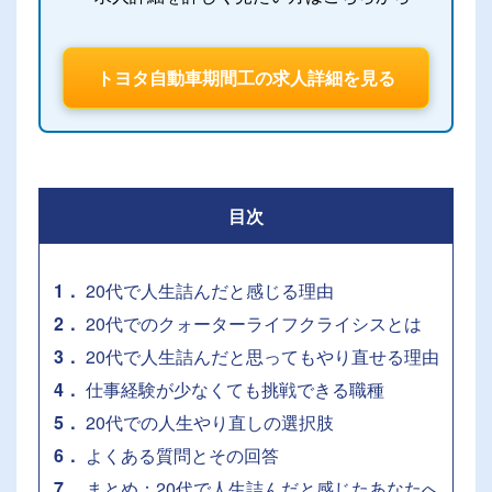
トヨタ自動車期間工の求人詳細を見る
目次
1
20代で人生詰んだと感じる理由
2
20代でのクォーターライフクライシスとは
3
20代で人生詰んだと思ってもやり直せる理由
4
仕事経験が少なくても挑戦できる職種
5
20代での人生やり直しの選択肢
6
よくある質問とその回答
7
まとめ：20代で人生詰んだと感じたあなたへ