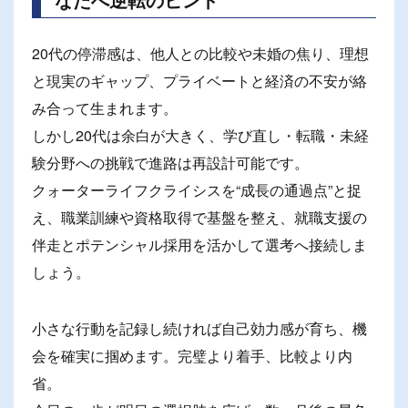
20代の停滞感は、他人との比較や未婚の焦り、理想
と現実のギャップ、プライベートと経済の不安が絡
み合って生まれます。
しかし20代は余白が大きく、学び直し・転職・未経
験分野への挑戦で進路は再設計可能です。
クォーターライフクライシスを“成長の通過点”と捉
え、職業訓練や資格取得で基盤を整え、就職支援の
伴走とポテンシャル採用を活かして選考へ接続しま
しょう。
小さな行動を記録し続ければ自己効力感が育ち、機
会を確実に掴めます。完璧より着手、比較より内
省。