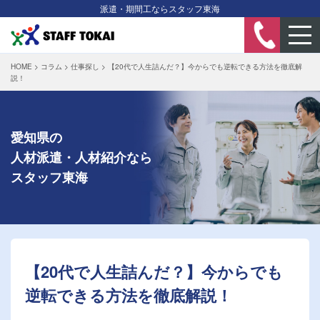
派遣・期間工ならスタッフ東海
HOME
>
コラム
>
仕事探し
>
【20代で人生詰んだ？】今からでも逆転できる方法を徹底解
説！
愛知県の
人材派遣・人材紹介なら
スタッフ東海
【20代で人生詰んだ？】今からでも
逆転できる方法を徹底解説！