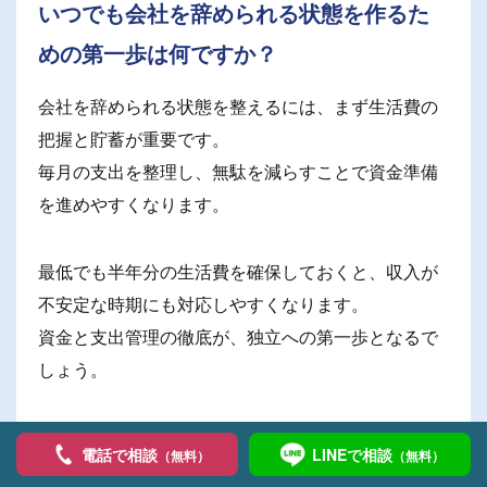
いつでも会社を辞められる状態を作るた
めの第一歩は何ですか？
会社を辞められる状態を整えるには、まず生活費の
把握と貯蓄が重要です。
毎月の支出を整理し、無駄を減らすことで資金準備
を進めやすくなります。
最低でも半年分の生活費を確保しておくと、収入が
不安定な時期にも対応しやすくなります。
資金と支出管理の徹底が、独立への第一歩となるで
しょう。
まとめ：会社辞めて起業するには失敗
電話で相談
LINEで相談
（無料）
（無料）
しない準備が大切