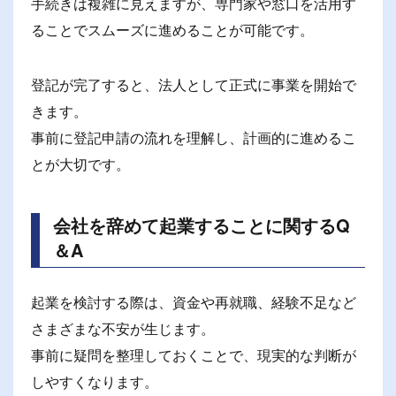
手続きは複雑に見えますが、専門家や窓口を活用す
ることでスムーズに進めることが可能です。
登記が完了すると、法人として正式に事業を開始で
きます。
事前に登記申請の流れを理解し、計画的に進めるこ
とが大切です。
会社を辞めて起業することに関するQ
＆A
起業を検討する際は、資金や再就職、経験不足など
さまざまな不安が生じます。
事前に疑問を整理しておくことで、現実的な判断が
しやすくなります。