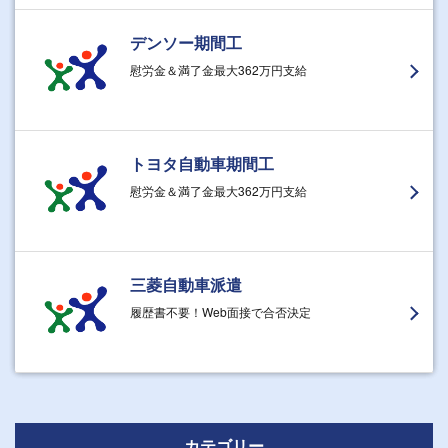
デンソー期間工
慰労金＆満了金最大362万円支給
トヨタ自動車期間工
慰労金＆満了金最大362万円支給
三菱自動車派遣
履歴書不要！Web面接で合否決定
カテゴリー