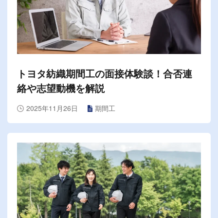
トヨタ紡織期間工の面接体験談！合否連
絡や志望動機を解説
2025年11月26日
期間工