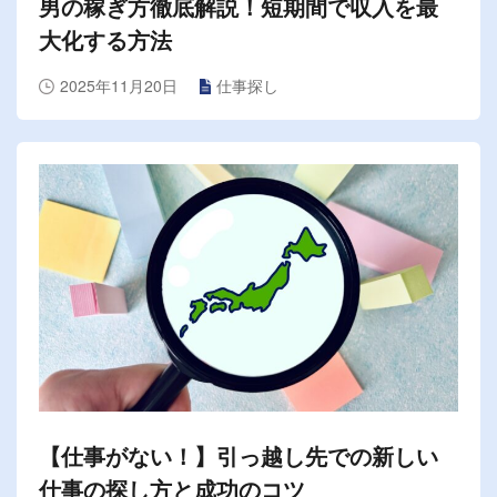
男の稼ぎ方徹底解説！短期間で収入を最
大化する方法
2025年11月20日
仕事探し
【仕事がない！】引っ越し先での新しい
仕事の探し方と成功のコツ