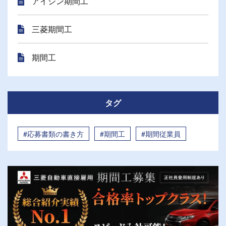
アイシン期間工
三菱期間工
期間工
タグ
#応募書類の書き方
#期間工
#期間従業員