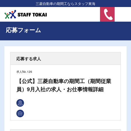
三菱自動車の期間工ならスタッフ東海
HOME
>
エントリー
応募フォーム
応募する求人
求人No.126
【公式】三菱自動車の期間工（期間従業
員）9月入社の求人・お仕事情報詳細