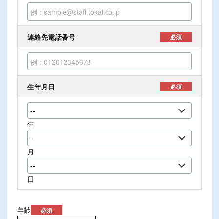
連絡先電話番号
必須
生年月日
必須
年
月
日
年齢
必須