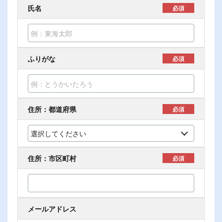
氏名
必須
ふりがな
必須
住所：都道府県
必須
住所：市区町村
必須
メールアドレス