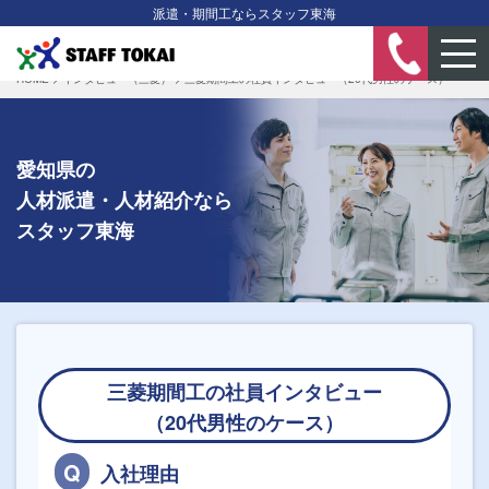
派遣・期間工ならスタッフ東海
HOME
>
インタビュー（三菱）
>
三菱期間工の社員インタビュー（20代男性のケース）
愛知県の
人材派遣・人材紹介なら
スタッフ東海
三菱期間工の社員インタビュー
（20代男性のケース）
入社理由