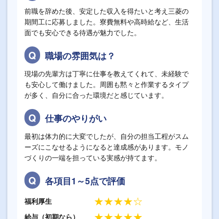
前職を辞めた後、安定した収入を得たいと考え三菱の
期間工に応募しました。寮費無料や高時給など、生活
面でも安心できる待遇が魅力でした。
職場の雰囲気は？
現場の先輩方は丁寧に仕事を教えてくれて、未経験で
も安心して働けました。周囲も黙々と作業するタイプ
が多く、自分に合った環境だと感じています。
仕事のやりがい
最初は体力的に大変でしたが、自分の担当工程がスム
ーズにこなせるようになると達成感があります。モノ
づくりの一端を担っている実感が持てます。
各項目1～5点で評価
★★★★☆
福利厚生
★★★★★
給与（初期なら）