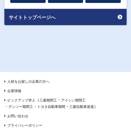
サイトトップページへ
人材をお探しの企業の方へ
企業情報
（
・
ピックアップ求人
三菱期間工
アイシン期間工
・
・
・
）
デンソー期間工
トヨタ自動車期間
三菱自動車派遣
お問い合わせ
プライバシーポリシー