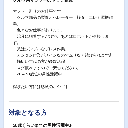
クルマ用マフラーのトップ企業！
マフラー造りのお仕事です！
クルマ部品の製造オペレーター、検査、エレカ運搬作
業。
色々なお仕事があります。
治具に脱着するだけで、あとはロボットが溶接しま
す。
又はシンプルなプレス作業。
カンタン作業がメインなのでムリなく続けられます♪
幅広い年代の方が多数活躍！
スグ慣れますのでご安心ください。
20～50歳位の男性活躍中！
稼ぎたい方には感激のオシゴト！
対象となる方
50歳くらいまでの男性活躍中♪