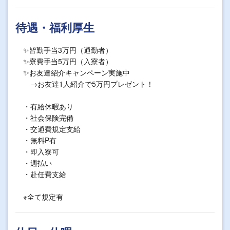
待遇・福利厚生
✨皆勤手当3万円（通勤者）
✨寮費手当5万円（入寮者）
✨お友達紹介キャンペーン実施中
→お友達1人紹介で5万円プレゼント！
・有給休暇あり
・社会保険完備
・交通費規定支給
・無料P有
・即入寮可
・週払い
・赴任費支給
※全て規定有