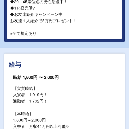
◆20～45歳位迄の男性活躍中！
◆1Ｒ寮完備♪
◆お友達紹介キャンペーン中
お友達１人紹介で5万円プレゼント！
※全て規定あり
給与
時給 1,600円 〜 2,000円
【実質時給】
入寮者：1,919円！
通勤者：1,792円！
【本時給】
1,600円～2,000円
入寮者：月収44万円以上可能✨