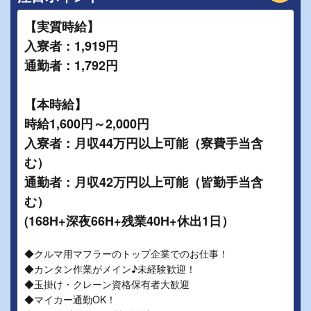
【実質時給】
入寮者：1,919円
通勤者：1,792円
【本時給】
時給1,600円～2,000円
入寮者：月収44万円以上可能（寮費手当含
む）
通勤者：月収42万円以上可能（皆勤手当含
む）
(168H+深夜66H+残業40H+休出1日）
◆クルマ用マフラーのトップ企業でのお仕事！
◆カンタン作業がメイン♪未経験歓迎！
◆玉掛け・クレーン資格保有者大歓迎
◆マイカー通勤OK！