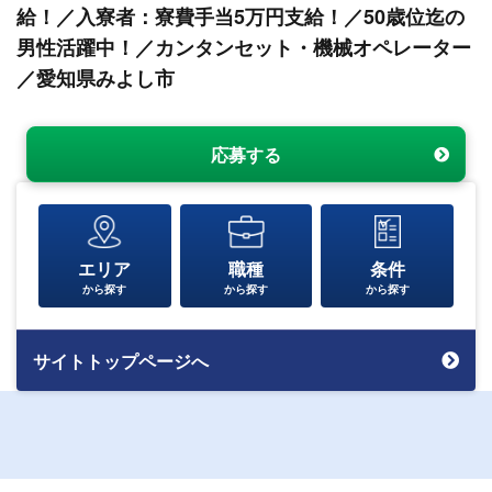
給！／入寮者：寮費手当5万円支給！／50歳位迄の
男性活躍中！／カンタンセット・機械オペレーター
／愛知県みよし市
応募する
エリア
職種
条件
から探す
から探す
から探す
サイトトップページへ