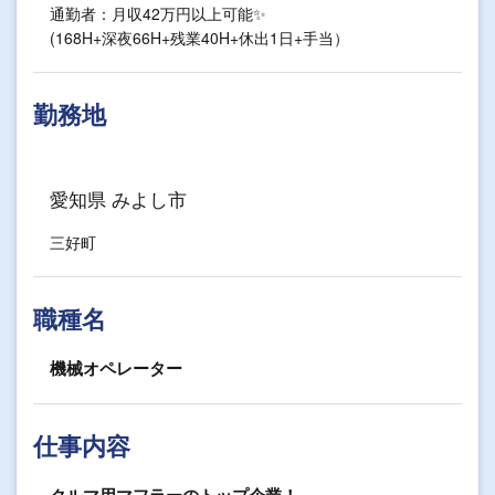
通勤者：月収42万円以上可能✨
(168H+深夜66H+残業40H+休出1日+手当）
勤務地
愛知県 みよし市
三好町
職種名
機械オペレーター
仕事内容