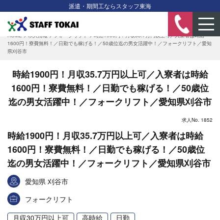
派遣・期間工ならスタッフ東海
HOME
>
求人情報
>
フォークリフト
>
時給1900円！月収35.7万円以上可／入寮者は時給
1600円！寮費無料！／日勤でも稼げる！／50歳位迄の男女活躍中！／フォークリフト／愛知
県刈谷市
時給1900円！月収35.7万円以上可／入寮者は時給
1600円！寮費無料！／日勤でも稼げる！／50歳位
迄の男女活躍中！／フォークリフト／愛知県刈谷市
求人No. 1852
時給1900円！月収35.7万円以上可／入寮者は時給
1600円！寮費無料！／日勤でも稼げる！／50歳位
迄の男女活躍中！／フォークリフト／愛知県刈谷市
愛知県 刈谷市
フォークリフト
月収30万円以上可
高時給
日勤