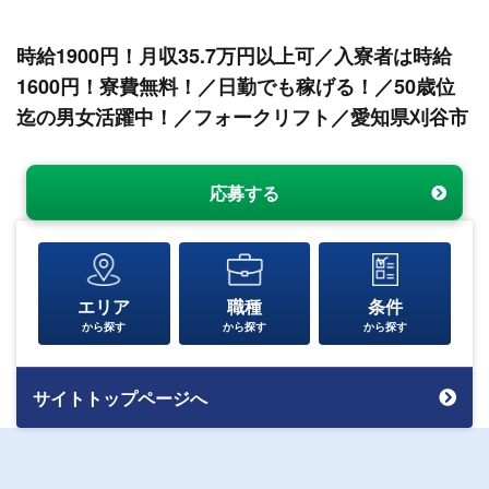
時給1900円！月収35.7万円以上可／入寮者は時給
1600円！寮費無料！／日勤でも稼げる！／50歳位
迄の男女活躍中！／フォークリフト／愛知県刈谷市
応募する
エリア
職種
条件
から探す
から探す
から探す
サイトトップページへ