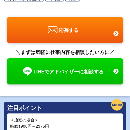
応募する
＼まずは気軽に仕事内容を相談したい方に／
LINEでアドバイザーに相談する
Check!
注目ポイント
＜通勤の場合＞
時給1900円～2375円