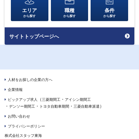
エリア
職種
条件
から探す
から探す
から探す
サイトトップページへ
人材をお探しの企業の方へ
企業情報
（
・
ピックアップ求人
三菱期間工
アイシン期間工
・
・
・
）
デンソー期間工
トヨタ自動車期間
三菱自動車派遣
お問い合わせ
プライバシーポリシー
株式会社スタッフ東海