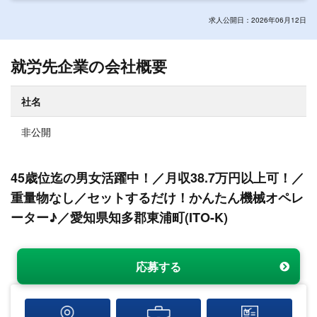
求人公開日：2026年06月12日
就労先企業の会社概要
社名
非公開
45歳位迄の男女活躍中！／月収38.7万円以上可！／
重量物なし／セットするだけ！かんたん機械オペレ
ーター♪／愛知県知多郡東浦町(ITO-K)
応募する