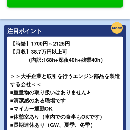
Check!
注目ポイント
【時給】1700円～2125円
【月収】38.7万円以上可
（内訳:168h+深夜40h+残業40h）
＞＞大手企業と取引を行うエンジン部品を製造
する会社＜＜
■重量物の取り扱いはありません♪
■清潔感のある職場です
■マイカー通勤OK
■休憩室あり（車内での食事もOKです）
■長期連休あり（GW、夏季、冬季）