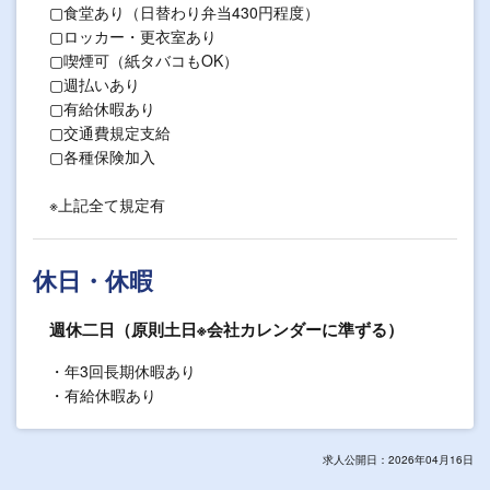
▢食堂あり（日替わり弁当430円程度）
▢ロッカー・更衣室あり
▢喫煙可（紙タバコもOK）
▢週払いあり
▢有給休暇あり
▢交通費規定支給
▢各種保険加入
※上記全て規定有
休日・休暇
週休二日（原則土日※会社カレンダーに準ずる）
・年3回長期休暇あり
・有給休暇あり
求人公開日：2026年04月16日