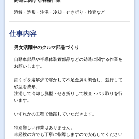
鋳造に関する各種作業
溶解・造形・注湯・冷却・せき折り・検査など
仕事内容
男女活躍中のクルマ部品づくり
自動車部品や半導体装置部品などの鋳造に関する作業を
お願いします。
鉄くずを溶解炉で溶かして不足金属を調合し、並行して
砂型を成形、
注湯して冷却し脱型・せき折りして検査・バリ取りを行
います。
いずれかの工程で活躍していただきます。
特別難しい作業はありません。
未経験の方でも丁寧に指導しますので安心してください