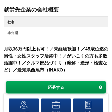
就労先企業の会社概要
社名
非公開
月収36万円以上も可！／未経験歓迎！／45歳位迄の
男性・女性スタッフ活躍中！／がいこくの方も多数
活躍中！／クルマ部品づくり（溶解・造形・検査な
ど）／愛知県西尾市（INAKO）
応募する