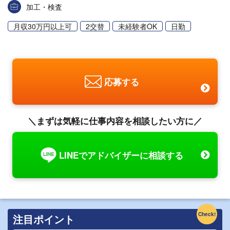
加工・検査
月収30万円以上可
2交替
未経験者OK
日勤
応募する
＼まずは気軽に仕事内容を相談したい方に／
LINEでアドバイザーに相談する
Check!
注目ポイント