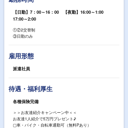
【日勤】7：00～16：00 【夜勤】16:00～1:00
17:00～2:00
①②2交替制
③日勤のみ
雇用形態
派遣社員
待遇・福利厚生
各種保険完備
＞＞お友達紹介キャンペーン中＜＜
お友達1人紹介で5万円プレゼント♪
▢車・バイク・自転車通勤可（無料Pあり）