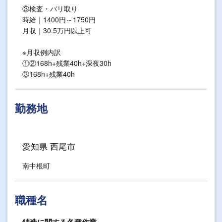
③検査・バリ取り
時給｜1400円～1750円
月収｜30.5万円以上可
※月収例内訳
①②168h+残業40h+深夜30h
③168h+残業40h
勤務地
愛知県 西尾市
南中根町
職種名