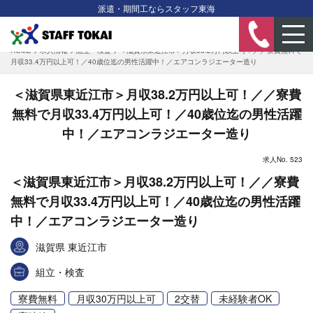
派遣・期間工ならスタッフ東海
HOME
>
求人情報
>
組立・検査
>
＜滋賀県東近江市＞月収38.2万円以上可！／／寮費無料で
月収33.4万円以上可！／40歳位迄の男性活躍中！／エアコンラジエーター造り
＜滋賀県東近江市＞月収38.2万円以上可！／／寮費
無料で月収33.4万円以上可！／40歳位迄の男性活躍
中！／エアコンラジエーター造り
求人No. 523
＜滋賀県東近江市＞月収38.2万円以上可！／／寮費
無料で月収33.4万円以上可！／40歳位迄の男性活躍
中！／エアコンラジエーター造り
滋賀県 東近江市
組立・検査
寮費無料
月収30万円以上可
2交替
未経験者OK