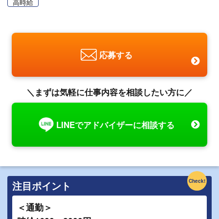
高時給
応募する
＼まずは気軽に仕事内容を相談したい方に／
LINEでアドバイザーに相談する
Check!
注目ポイント
＜通勤＞