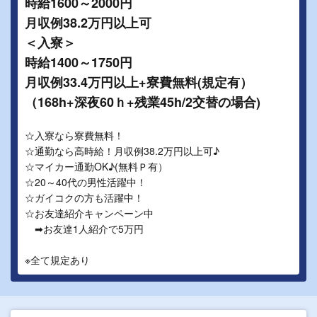
時給1600～2000円
月収例38.2万円以上可
＜入寮＞
時給1400～1750円
月収例33.4万円以上+寮費無料(規定有）
（168h+深夜60ｈ+残業45h/2交替の場合)
☆入寮なら寮費無料！
☆通勤なら高時給！月収例38.2万円以上可♪
☆マイカー通勤OK♪(無料Ｐ有）
☆20～40代の男性活躍中！
☆ガイコクの方も活躍中！
☆お友達紹介キャンペーン中
➡お友達1人紹介で5万円
※全て規定あり