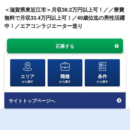
＜滋賀県東近江市＞月収38.2万円以上可！／／寮費
無料で月収33.4万円以上可！／40歳位迄の男性活躍
中！／エアコンラジエーター造り
応募する
エリア
職種
条件
から探す
から探す
から探す
サイトトップページへ