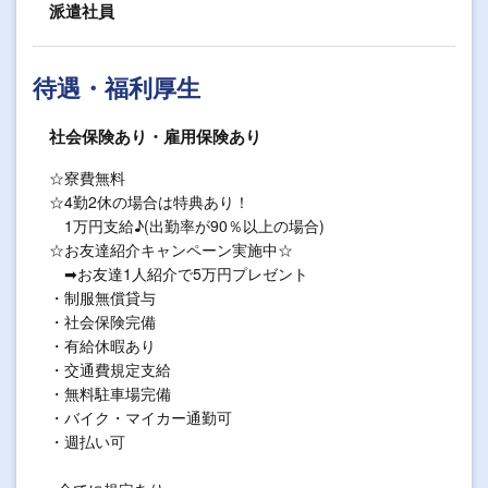
派遣社員
待遇・福利厚生
社会保険あり・雇用保険あり
☆寮費無料
☆4勤2休の場合は特典あり！
1万円支給♪(出勤率が90％以上の場合)
☆お友達紹介キャンペーン実施中☆
➡お友達1人紹介で5万円プレゼント
・制服無償貸与
・社会保険完備
・有給休暇あり
・交通費規定支給
・無料駐車場完備
・バイク・マイカー通勤可
・週払い可