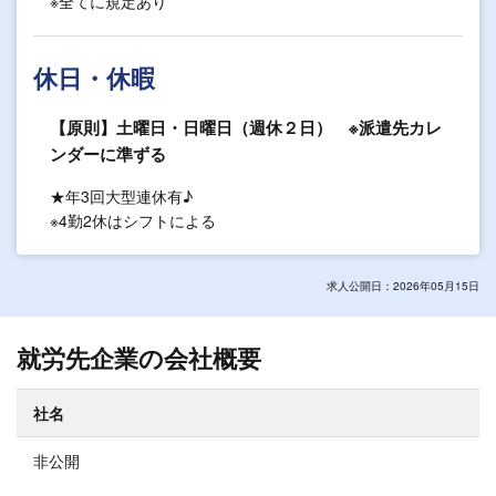
※全てに規定あり
休日・休暇
【原則】土曜日・日曜日（週休２日） ※派遣先カレ
ンダーに準ずる
★年3回大型連休有♪
※4勤2休はシフトによる
求人公開日：2026年05月15日
就労先企業の会社概要
社名
非公開