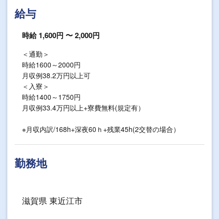
給与
時給 1,600円 〜 2,000円
＜通勤＞
時給1600～2000円
月収例38.2万円以上可
＜入寮＞
時給1400～1750円
月収例33.4万円以上+寮費無料(規定有）
※月収内訳/168h+深夜60ｈ+残業45h(2交替の場合）
勤務地
滋賀県 東近江市