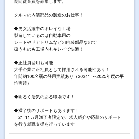
期間従業員を募集します。
クルマの内装部品の製造のお仕事！
◆男女活躍中のキレイな工場
製造しているのは自動車用の
シートやドアトリムなどの内装部品なので
扱うものも工場内もキレイで快適！
◆正社員登用も可能
大手企業に正社員として採用される可能性あり！
年間約100名弱の登用実績あり（2024年～2025年度の平
均実績）
◆明るく活気のある職場です！
◆満了後のサポートもあります！
2年11カ月満了者限定で、求人紹介や応募のサポート
を行う就職支援を行っています