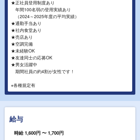
★正社員登用制度あり
年間100名弱の登用実績あり
（2024～2025年度の平均実績）
★通勤手当あり
★社内食堂あり
★売店あり
★空調完備
★未経験OK
★友達同士の応募OK
★男女活躍中
期間社員の約4割が女性です！
※各種規定有
給与
時給 1,600円 〜 1,700円