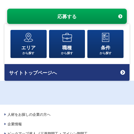
応募する
エリア
職種
条件
から探す
から探す
から探す
サイトトップページへ
人材をお探しの企業の方へ
企業情報
（
・
ピックアップ求人
三菱期間工
アイシン期間工