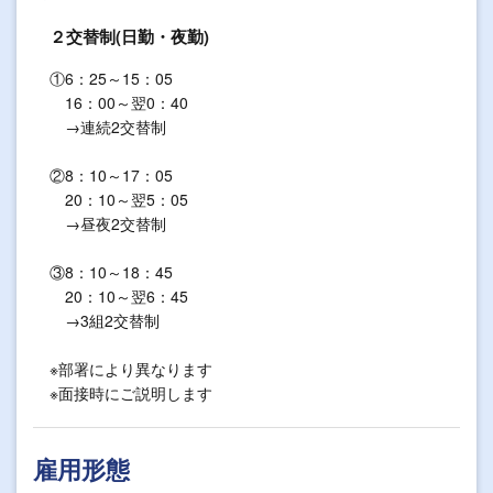
２交替制(日勤・夜勤)
①6：25～15：05
16：00～翌0：40
→連続2交替制
②8：10～17：05
20：10～翌5：05
→昼夜2交替制
③8：10～18：45
20：10～翌6：45
→3組2交替制
※部署により異なります
※面接時にご説明します
雇用形態