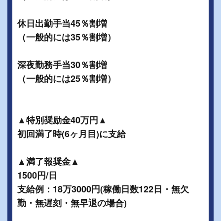
休日出勤手当45％割増
（一般的には35％割増）
深夜勤務手当30％割増
（一般的には25％割増）
▲特別奨励金40万円▲
初回満了時(6ヶ月目)に支給
▲満了報奨金▲
1500円/日
支給例：18万3000円(稼働日数122日・無欠
勤・無遅刻・無早退の場合)