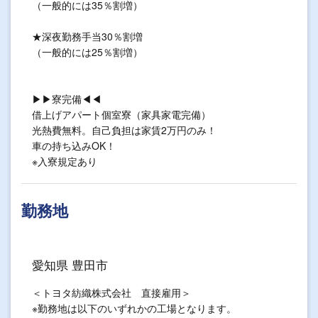
（一般的には35％割増）
★深夜勤務手当30％割増
（一般的には25％割増）
▶▶寮完備◀◀
借上げアパート個室寮（家具家電完備）
光熱費無料。自己負担は家賃2万円のみ！
車の持ち込みOK！
※入寮規定あり
勤務地
愛知県 豊田市
＜トヨタ紡織株式会社 直接雇用＞
※勤務地は以下のいずれかの工場となります。