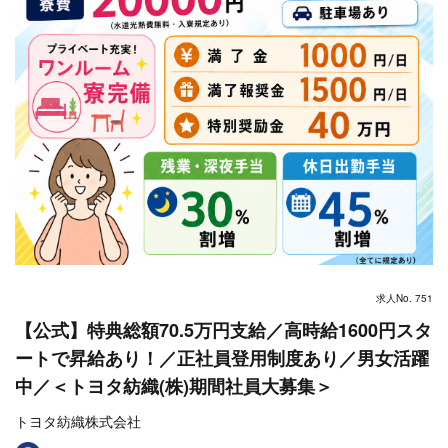
求人No. 751
【公式】特典総額70.5万円支給／高時給1600円スタ
ートで昇給あり！／正社員登用制度あり／男女活躍
中／＜トヨタ紡織(株)期間社員大募集＞
トヨタ紡織株式会社