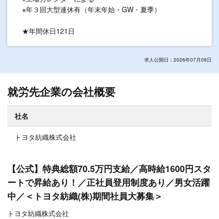
※年３回大型連休有（年末年始・GW・夏季）
★年間休日121日
求人公開日：2026年07月09日
就労先企業の会社概要
社名
トヨタ紡織株式会社
【公式】特典総額70.5万円支給／高時給1600円スタ
ートで昇給あり！／正社員登用制度あり／男女活躍
中／＜トヨタ紡織(株)期間社員大募集＞
トヨタ紡織株式会社