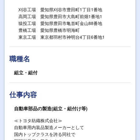
刈谷工場 愛知県刈谷市豊田町1丁目1番地
高岡工場 愛知県豊田市大島町前畑1番地1
猿投工場 愛知県豊田市亀首町金山88番地
豊橋工場 愛知県豊橋市明海町
東京工場 東京都羽村市神明台4丁目6番地1
職種名
組立・組付
仕事内容
自動車部品の製造(組立・組付け等)
≪トヨタ紡織株式会社≫
自動車用内装品製造メーカーとして
国内トップクラスを誇る同社で