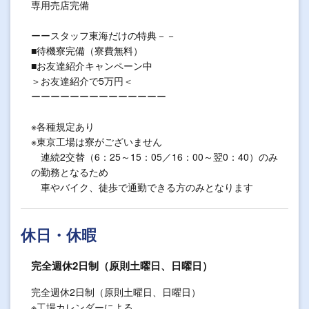
専用売店完備
ーースタッフ東海だけの特典－－
■待機寮完備（寮費無料）
■お友達紹介キャンペーン中
＞お友達紹介で5万円＜
ーーーーーーーーーーーーーー
※各種規定あり
※東京工場は寮がございません
連続2交替（6：25～15：05／16：00～翌0：40）のみ
の勤務となるため
車やバイク、徒歩で通勤できる方のみとなります
休日・休暇
完全週休2日制（原則土曜日、日曜日）
完全週休2日制（原則土曜日、日曜日）
※工場カレンダーによる