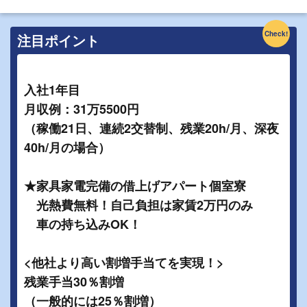
Check!
注目ポイント
入社1年目
月収例：31万5500円
（稼働21日、連続2交替制、残業20h/月、深夜
40h/月の場合）
★家具家電完備の借上げアパート個室寮
光熱費無料！自己負担は家賃2万円のみ
車の持ち込みOK！
<他社より高い割増手当てを実現！>
残業手当30％割増
（一般的には25％割増）