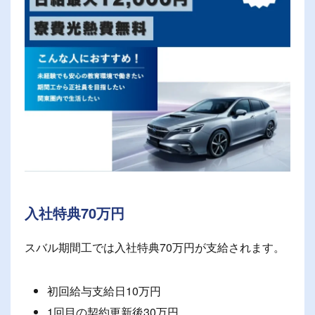
入社特典70万円
スバル期間工では入社特典70万円が支給されます。
初回給与支給日10万円
1回目の契約更新後30万円