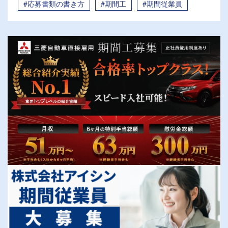
#応募書類の書き方
#期間工
#期間従業員