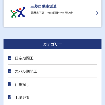
三菱自動車派遣
履歴書不要！Web面接で合否決定
カテゴリー
日産期間工
スバル期間工
仕事探し
工場派遣