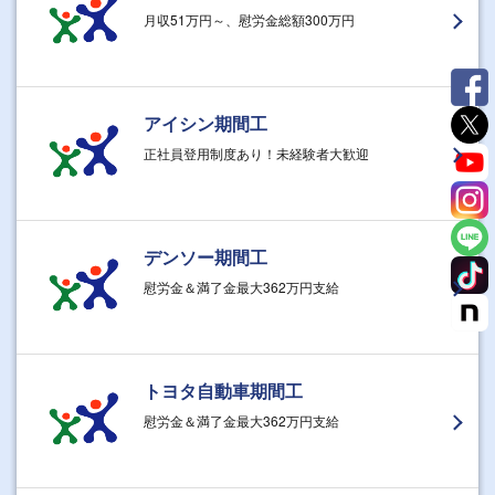
月収51万円～、慰労金総額300万円
アイシン期間工
正社員登用制度あり！未経験者大歓迎
デンソー期間工
慰労金＆満了金最大362万円支給
トヨタ自動車期間工
慰労金＆満了金最大362万円支給