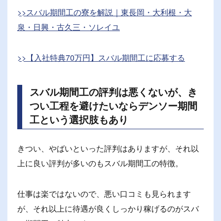
>>スバル期間工の寮を解説｜東長岡・大利根・大
泉・日興・古久三・ソレイユ
>>【入社特典70万円】スバル期間工に応募する
スバル期間工の評判は悪くないが、き
つい工程を避けたいならデンソー期間
工という選択肢もあり
きつい、やばいといった評判はありますが、それ以
上に良い評判が多いのもスバル期間工の特徴。
仕事は楽ではないので、悪い口コミも見られます
が、それ以上に待遇が良くしっかり稼げるのがスバ