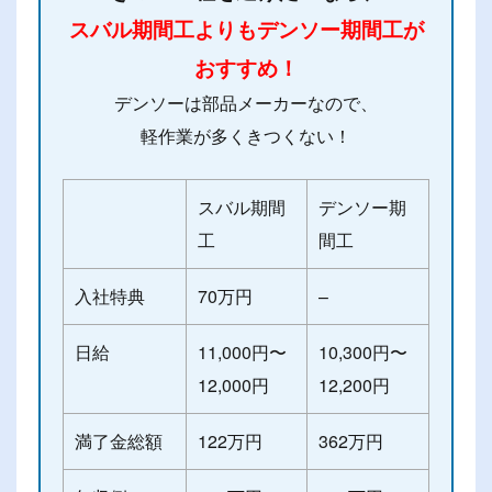
スバル期間工よりもデンソー期間工が
おすすめ！
デンソーは部品メーカーなので、
軽作業が多くきつくない！
スバル期間
デンソー期
工
間工
入社特典
70万円
–
日給
11,000円〜
10,300円〜
12,000円
12,200円
満了金総額
122万円
362万円